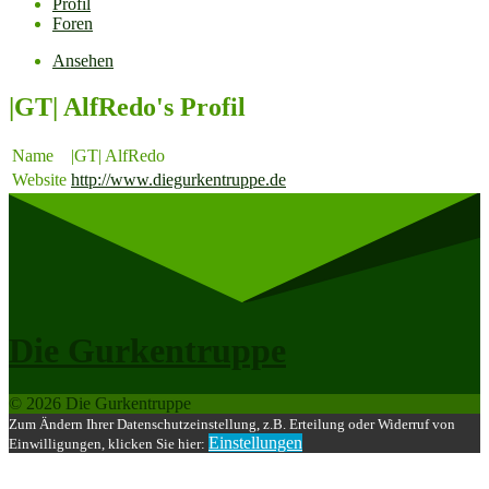
Profil
Foren
Ansehen
|GT| AlfRedo's Profil
Name
|GT| AlfRedo
Website
http://www.diegurkentruppe.de
Die Gurkentruppe
© 2026 Die Gurkentruppe
Zum Ändern Ihrer Datenschutzeinstellung, z.B. Erteilung oder Widerruf von
Einstellungen
Einwilligungen, klicken Sie hier: