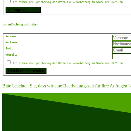
Ich stimme der Speicherung der Daten zur Verarbeitung im Sinne der DSGVO zu.
Datenlöschung anfordern
Vorname
Nachname
Email
Webseite
Ich stimme der Speicherung der Daten zur Verarbeitung im Sinne der DSGVO zu.
Bitte beachten Sie, dass wir eine Bearbeitungszeit für Ihre Anfragen 