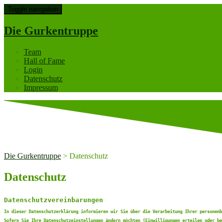
Toggle navigation
Die Gurkentruppe
Team
Hall of Fame
Login
Datenschutz
Impressum
Die Gurkentruppe
>
Datenschutz
Datenschutz
Datenschutzvereinbarungen
In dieser Datenschutzerklärung informieren wir Sie über die Verarbeitung Ihrer personenb
Sofern Sie Ihre Datenschutzeinstellungen ändern möchten (Einwilligungen erteilen oder b