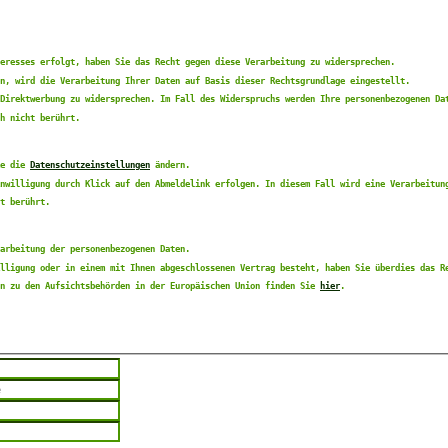
eresses erfolgt, haben Sie das Recht gegen diese Verarbeitung zu widersprechen.
n, wird die Verarbeitung Ihrer Daten auf Basis dieser Rechtsgrundlage eingestellt.
Direktwerbung zu widersprechen. Im Fall des Widerspruchs werden Ihre personenbezogenen Da
h nicht berührt.
ie die
Datenschutzeinstellungen
ändern.
nwilligung durch Klick auf den Abmeldelink erfolgen. In diesem Fall wird eine Verarbeitun
t berührt.
arbeitung der personenbezogenen Daten.
lligung oder in einem mit Ihnen abgeschlossenen Vertrag besteht, haben Sie überdies das R
en zu den Aufsichtsbehörden in der Europäischen Union finden Sie
hier
.