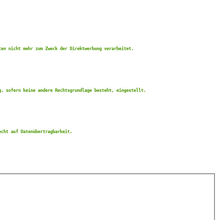
ten nicht mehr zum Zweck der Direktwerbung verarbeitet.
g, sofern keine andere Rechtsgrundlage besteht, eingestellt.
echt auf Datenübertragbarkeit.