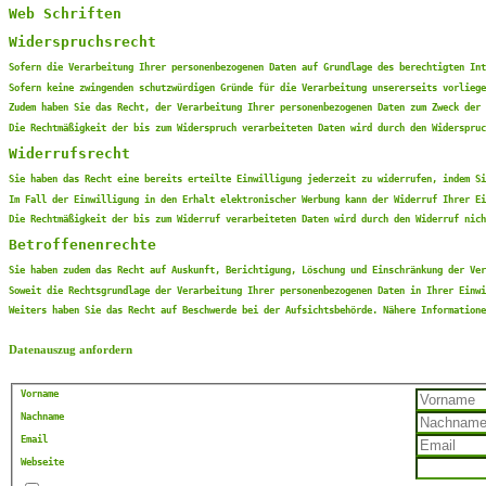
Web Schriften
Widerspruchsrecht
Sofern die Verarbeitung Ihrer personenbezogenen Daten auf Grundlage des berechtigten Int
Sofern keine zwingenden schutzwürdigen Gründe für die Verarbeitung unsererseits vorliege
Zudem haben Sie das Recht, der Verarbeitung Ihrer personenbezogenen Daten zum Zweck der 
Die Rechtmäßigkeit der bis zum Widerspruch verarbeiteten Daten wird durch den Widerspruc
Widerrufsrecht
Sie haben das Recht eine bereits erteilte Einwilligung jederzeit zu widerrufen, indem S
Im Fall der Einwilligung in den Erhalt elektronischer Werbung kann der Widerruf Ihrer Ei
Die Rechtmäßigkeit der bis zum Widerruf verarbeiteten Daten wird durch den Widerruf nich
Betroffenenrechte
Sie haben zudem das Recht auf Auskunft, Berichtigung, Löschung und Einschränkung der Ver
Soweit die Rechtsgrundlage der Verarbeitung Ihrer personenbezogenen Daten in Ihrer Einwi
Weiters haben Sie das Recht auf Beschwerde bei der Aufsichtsbehörde. Nähere Information
Datenauszug anfordern
Vorname
Nachname
Email
Webseite