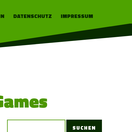
IN
DATENSCHUTZ
IMPRESSUM
 Games