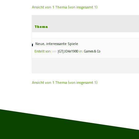
Ansicht von 1 Thema (von insgesamt 1)
Thema
Neue, interessante Spiele
Erstellt von:
|GT| JOKe1980
in:
Games & Co
Ansicht von 1 Thema (von insgesamt 1)