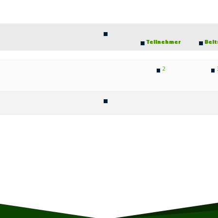
Teilnehmer
Bei
2