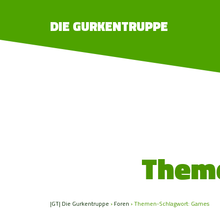
DIE GURKENTRUPPE
Theme
|GT| Die Gurkentruppe
›
Foren
›
Themen-Schlagwort: Games