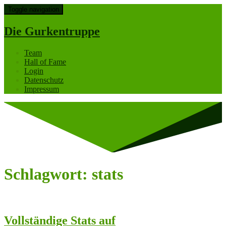
Toggle navigation
Die Gurkentruppe
Team
Hall of Fame
Login
Datenschutz
Impressum
Schlagwort:
stats
Vollständige Stats auf