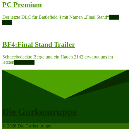
PC Premium
Der letzte DLC für Battlefield 4 mit Namen „Final Stand“
Read
more
BF4:Final Stand Trailer
Schneebedeckte Berge und ein Hauch 2142 erwartet uns im
letzten
Read more
Die Gurkentruppe
© 2026 Die Gurkentruppe