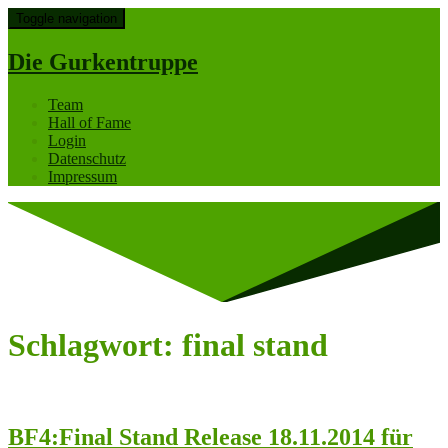
Toggle navigation
Die Gurkentruppe
Team
Hall of Fame
Login
Datenschutz
Impressum
Schlagwort:
final stand
BF4:Final Stand Release 18.11.2014 für