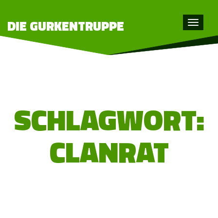
DIE GURKENTRUPPE
Toggle
navigat
SCHLAGWORT:
CLANRAT