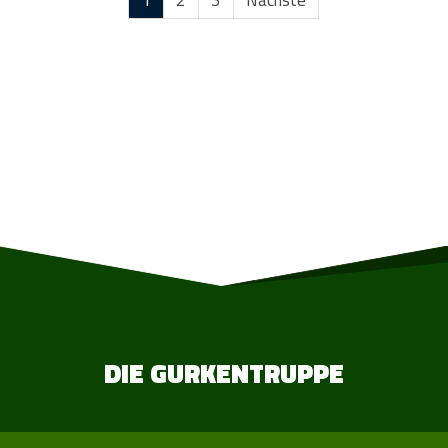
1
2
3
Nächste
DIE GURKENTRUPPE